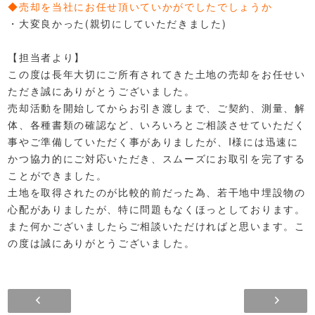
◆売却を当社にお任せ頂いていかがでしたでしょうか
・大変良かった(親切にしていただきました)
【担当者より】
この度は長年大切にご所有されてきた土地の売却をお任せい
ただき誠にありがとうございました。
売却活動を開始してからお引き渡しまで、ご契約、測量、解
体、各種書類の確認など、いろいろとご相談させていただく
事やご準備していただく事がありましたが、I様には迅速に
かつ協力的にご対応いただき、スムーズにお取引を完了する
ことができました。
土地を取得されたのが比較的前だった為、若干地中埋設物の
心配がありましたが、特に問題もなくほっとしております。
また何かございましたらご相談いただければと思います。こ
の度は誠にありがとうございました。
お客様の声