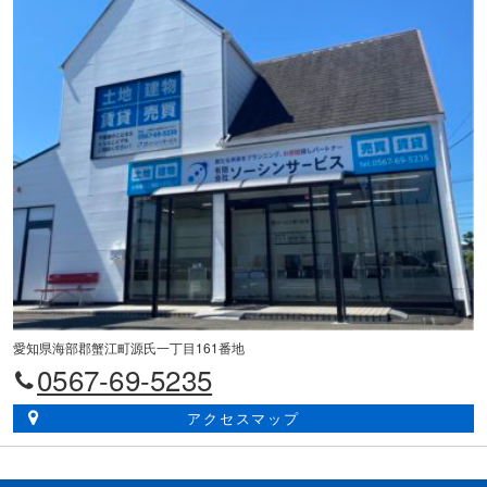
愛知県海部郡蟹江町源氏一丁目161番地
0567-69-5235
アクセスマップ