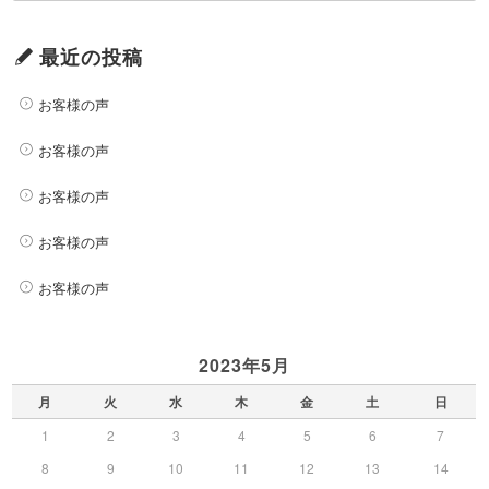
最近の投稿
お客様の声
お客様の声
お客様の声
お客様の声
お客様の声
2023年5月
月
火
水
木
金
土
日
1
2
3
4
5
6
7
8
9
10
11
12
13
14