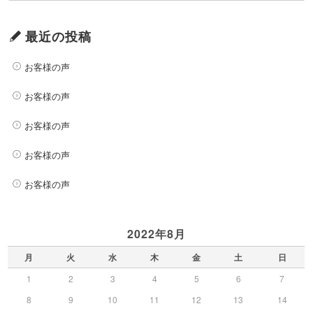
最近の投稿
お客様の声
お客様の声
お客様の声
お客様の声
お客様の声
2022年8月
月
火
水
木
金
土
日
1
2
3
4
5
6
7
8
9
10
11
12
13
14